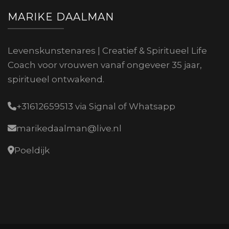
MARIKE DAALMAN
Levenskunstenares | Creatief & Spiritueel Life
Coach voor vrouwen vanaf ongeveer 35 jaar,
spiritueel ontwakend.
+31612659513 via Signal of Whatsapp
marikedaalman@live.nl
Poeldijk