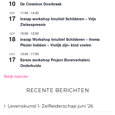
10
De Creatieve Doorbraak
11:00
-
14:30
SEP
17
Instap workshop Intuïtief Schilderen – Vrije
Zielsexpressie
10:00
-
12:00
SEP
18
Instap Workshop Intuïtief Schilderen – thema
Plezier hebben – Vrolijk zijn- kind voelen
13:00
-
17:00
OKT
17
Eerste workshop Project Borstverhalen|
Onderhuids
Bekijk kalender
RECENTE BERICHTEN
Levenskunst 1- Zelfleiderschap juni ’26