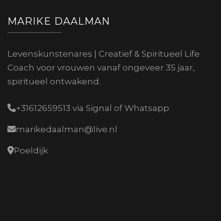
MARIKE DAALMAN
Levenskunstenares | Creatief & Spiritueel Life
Coach voor vrouwen vanaf ongeveer 35 jaar,
spiritueel ontwakend.
+31612659513 via Signal of Whatsapp
marikedaalman@live.nl
Poeldijk