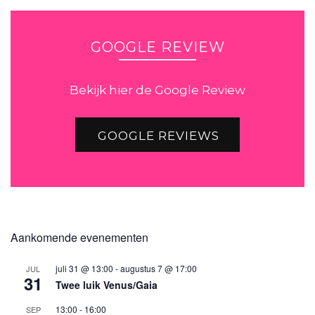
GOOGLE REVIEW
Bekijk hier de Google Review
GOOGLE REVIEWS
Aankomende evenementen
juli 31 @ 13:00
-
augustus 7 @ 17:00
JUL
31
Twee luik Venus/Gaia
13:00
-
16:00
SEP