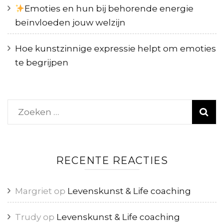
Emoties en hun bij behorende energie
beïnvloeden jouw welzijn
Hoe kunstzinnige expressie helpt om emoties
te begrijpen
Zoeken
naar:
RECENTE REACTIES
Margriet
op
Levenskunst & Life coaching
Trudy
op
Levenskunst & Life coaching