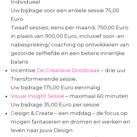
Individueel
Uw bijdrage voor een enkele sessie 75,00
Euro
Twaalf sessies, eens per maand, 750,00 Euro
in plaats van 900,00 Euro, inclusief voor- en
nabespreking/ coaching op ontwikkelen van
gezonde zelfliefde en een betere innerlijke
balans
Incentive
De Creatieve Doorbraak
– drie uur
Transformerende sessie,
Uw bijdrage 175,00 Euro eenmalig
Visual Insight Sessie
– maximaal 60 minuten
Uw bijdrage 35,00 Euro per sessie
D
esign & Create – een middag – de focus op
mogen fantaseren en dromen en werken en
leven naar jouw Design