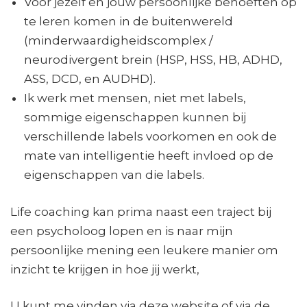
Voor jezelf en jouw persoonlijke behoeften op
te leren komen in de buitenwereld
(minderwaardigheidscomplex /
neurodivergent brein (HSP, HSS, HB, ADHD,
ASS, DCD, en AUDHD).
Ik werk met mensen, niet met labels,
sommige eigenschappen kunnen bij
verschillende labels voorkomen en ook de
mate van intelligentie heeft invloed op de
eigenschappen van die labels.
Life coaching kan prima naast een traject bij
een psycholoog lopen en is naar mijn
persoonlijke mening een leukere manier om
inzicht te krijgen in hoe jij werkt,
U kunt me vinden via deze website of via de