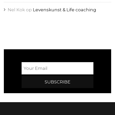
Nel Kok
op
Levenskunst & Life coaching