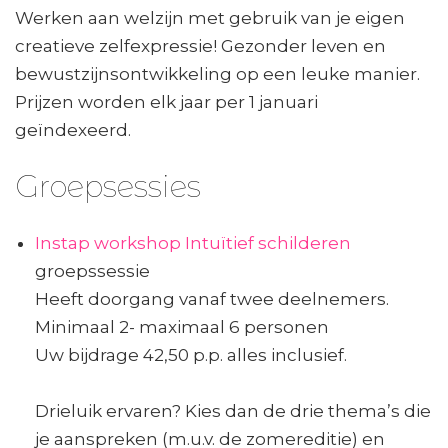
Werken aan welzijn met gebruik van je eigen
creatieve zelfexpressie! Gezonder leven en
bewustzijnsontwikkeling op een leuke manier.
Prijzen worden elk jaar per 1 januari
geïndexeerd.
Groepsessies
Instap workshop Intuïtief schilderen
groepssessie
Heeft doorgang vanaf twee deelnemers.
Minimaal 2- maximaal 6 personen
Uw bijdrage 42,50 p.p. alles inclusief.
Drieluik ervaren? Kies dan de drie thema’s die
je aanspreken (m.u.v. de zomereditie) en