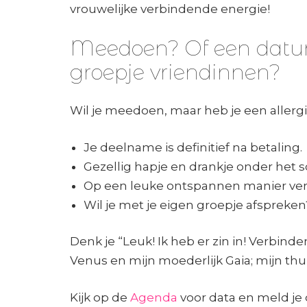
vrouwelijke verbindende energie!
Meedoen? Of een datum
groepje vriendinnen?
Wil je meedoen, maar heb je een allerg
Je deelname is definitief na betaling.
Gezellig hapje en drankje onder het 
Op een leuke ontspannen manier ver
Wil je met je eigen groepje afspreke
Denk je “Leuk! Ik heb er zin in! Verbind
Venus en mijn moederlijk Gaia; mijn thui
Kijk op de
Agenda
voor data en meld je 