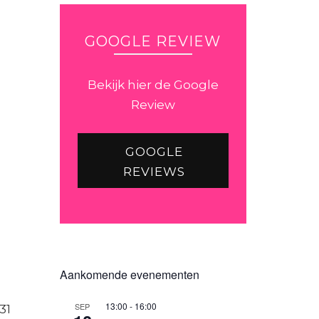
GOOGLE REVIEW
Bekijk hier de Google
Review
GOOGLE
REVIEWS
Aankomende evenementen
13:00
-
16:00
SEP
31