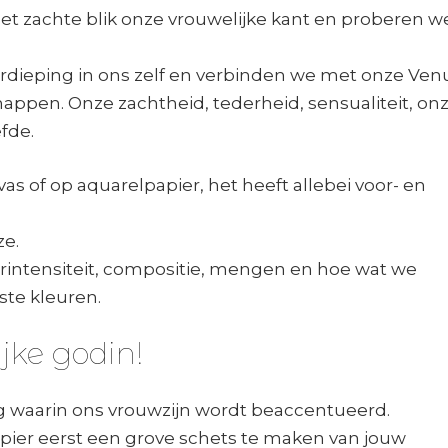
t zachte blik onze vrouwelijke kant en proberen w
rdieping in ons zelf en verbinden we met onze Ven
appen. Onze zachtheid, tederheid, sensualiteit, on
fde.
s of op aquarelpapier, het heeft allebei voor- en
ze.
urintensiteit, compositie, mengen en hoe wat we
ste kleuren.
jke godin!
g waarin ons vrouwzijn wordt beaccentueerd.
apier eerst een grove schets te maken van jouw