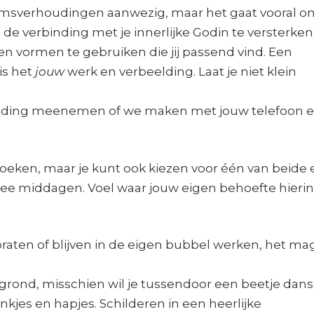
chaamsverhoudingen aanwezig, maar het gaat vooral 
, de verbinding met je innerlijke Godin te versterken
en vormen te gebruiken die jij passend vind. Een
is het
jouw
werk en verbeelding. Laat je niet klein
ouding meenemen of we maken met jouw telefoon 
zoeken, maar je kunt ook kiezen voor één van beide 
ee middagen. Voel waar jouw eigen behoefte hierin
raten of blijven in de eigen bubbel werken, het ma
grond, misschien wil je tussendoor een beetje dan
ankjes en hapjes. Schilderen in een heerlijke