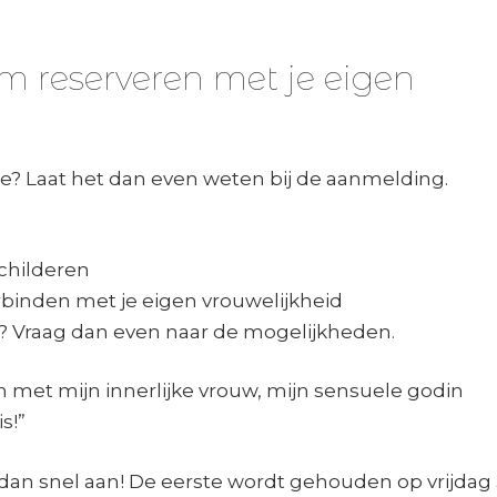
 reserveren met je eigen
ie? Laat het dan even weten bij de aanmelding.
schilderen
binden met je eigen vrouwelijkheid
n? Vraag dan even naar de mogelijkheden.
en met mijn innerlijke vrouw, mijn sensuele godin
s!”
dan snel aan! De eerste wordt gehouden op vrijdag 