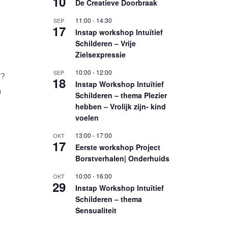
10
De Creatieve Doorbraak
11:00
-
14:30
SEP
17
Instap workshop Intuïtief
Schilderen – Vrije
Zielsexpressie
10:00
-
12:00
SEP
n?
18
Instap Workshop Intuïtief
n
Schilderen – thema Plezier
hebben – Vrolijk zijn- kind
voelen
13:00
-
17:00
OKT
17
Eerste workshop Project
Borstverhalen| Onderhuids
10:00
-
16:00
OKT
29
Instap Workshop Intuïtief
Schilderen – thema
Sensualiteit