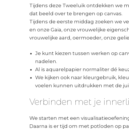
Tijdens deze Tweeluik ontdekken we me
dat beeld over te brengen op canvas.
Tijdens de eerste middag zoeken we ve
en onze Gaia, onze vrouwelijke eigensch
vrouwelijke aard, oermoeder, onze gelie
Je kunt kiezen tussen werken op canva
nadelen.
Al is aquarelpapier normaliter dé keu
We kijken ook naar kleurgebruik, kle
voelen kunnen uitdrukken met de jui
Verbinden met je innerli
We starten met een visualisatieoefenin
Daarna is er tijd om met potloden op p