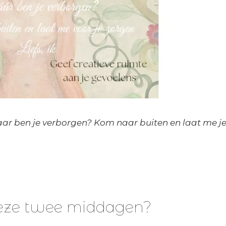
aar ben je verborgen? Kom naar buiten en laat me j
deze twee middagen?