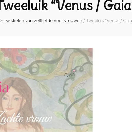
Tweeluik “Venus / Gaia
Ontwikkelen van zelfliefde voor vrouwen
/
Tweeluik “Venus / Gaia