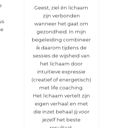
e
Geest, ziel én lichaam
zijn verbonden
us
wanneer het gaat om
ze
gezondheid. In mijn
begeleiding combineer
ik daarom tijdens de
sessies de wijsheid van
het lichaam door
intuïtieve expressie
(creatief of energetisch)
met life coaching.
Het lichaam vertelt zijn
eigen verhaal en met
die inzet behaal jij voor
jezelf het beste
resultaat.