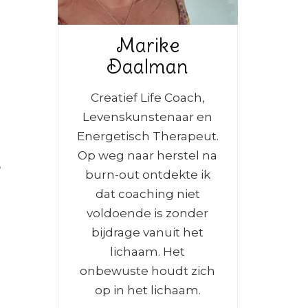
Marike
Daalman
Creatief Life Coach,
Levenskunstenaar en
Energetisch Therapeut.
Op weg naar herstel na
e
burn-out ontdekte ik
dat coaching niet
voldoende is zonder
bijdrage vanuit het
lichaam. Het
onbewuste houdt zich
op in het lichaam.