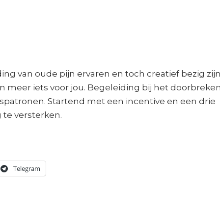
ng van oude pijn ervaren en toch creatief bezig zij
n meer iets voor jou. Begeleiding bij het doorbreke
spatronen. Startend met een incentive en een drie
te versterken.
Telegram