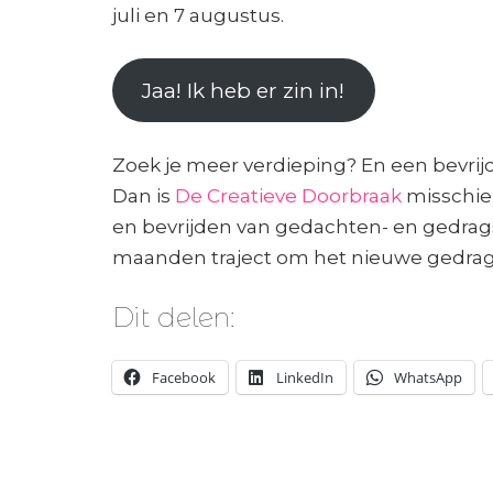
juli en 7 augustus.
Jaa! Ik heb er zin in!
Zoek je meer verdieping? En een bevrijdi
Dan is
De Creatieve Doorbraak
misschie
en bevrijden van gedachten- en gedrag
maanden traject om het nieuwe gedrag 
Dit delen:
Facebook
LinkedIn
WhatsApp