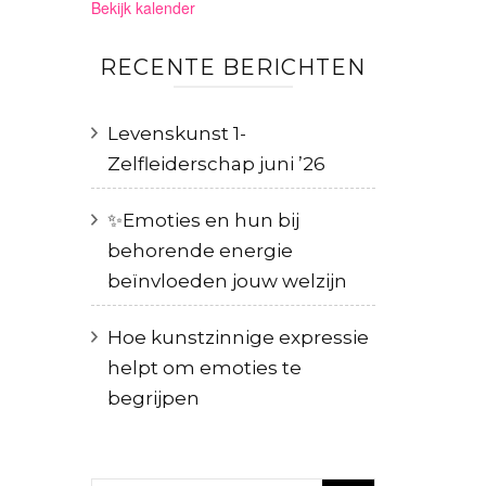
Bekijk kalender
RECENTE BERICHTEN
Levenskunst 1-
Zelfleiderschap juni ’26
✨️Emoties en hun bij
behorende energie
beïnvloeden jouw welzijn
Hoe kunstzinnige expressie
helpt om emoties te
begrijpen