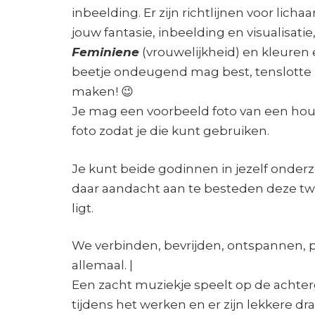
inbeelding. Er zijn richtlijnen voor li
jouw fantasie, inbeelding en visualisatie
Feminiene
(vrouwelijkheid) en kleuren 
beetje ondeugend mag best, tenslotte 
maken! 😉
Je mag een voorbeeld foto van een h
foto zodat je die kunt gebruiken.
Je kunt beide godinnen in jezelf onder
daar aandacht aan te besteden deze tw
ligt.
We verbinden, bevrijden, ontspannen, p
allemaal. |
Een zacht muziekje speelt op de achter
tijdens het werken en er zijn lekkere dr