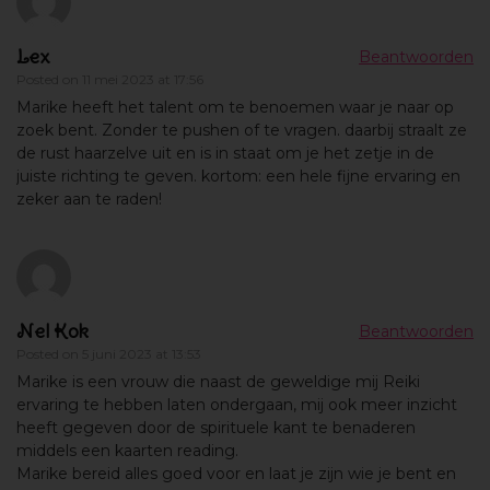
Lex
Beantwoorden
Posted on
11 mei 2023 at 17:56
Marike heeft het talent om te benoemen waar je naar op
zoek bent. Zonder te pushen of te vragen. daarbij straalt ze
de rust haarzelve uit en is in staat om je het zetje in de
juiste richting te geven. kortom: een hele fijne ervaring en
zeker aan te raden!
Nel Kok
Beantwoorden
Posted on
5 juni 2023 at 13:53
Marike is een vrouw die naast de geweldige mij Reiki
ervaring te hebben laten ondergaan, mij ook meer inzicht
heeft gegeven door de spirituele kant te benaderen
middels een kaarten reading.
Marike bereid alles goed voor en laat je zijn wie je bent en