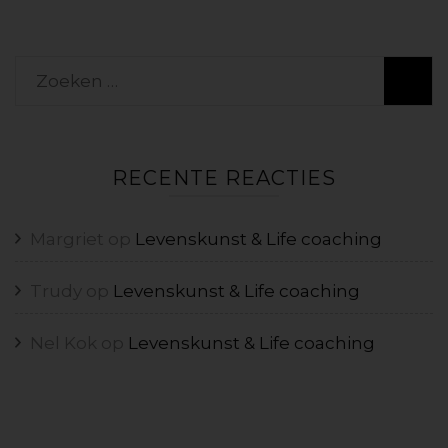
Zoeken
naar:
RECENTE REACTIES
Margriet
op
Levenskunst & Life coaching
Trudy
op
Levenskunst & Life coaching
Nel Kok
op
Levenskunst & Life coaching