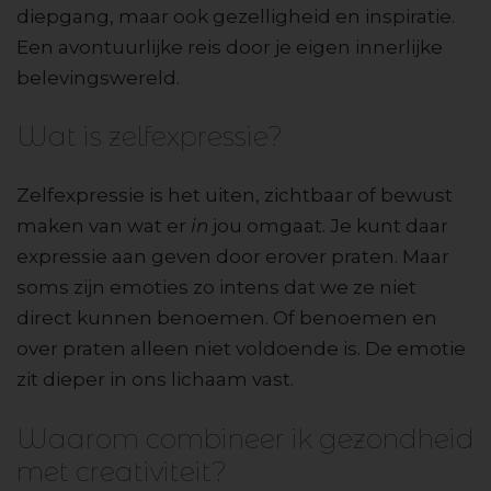
diepgang, maar ook gezelligheid en inspiratie.
Een avontuurlijke reis door je eigen innerlijke
belevingswereld.
Wat is zelfexpressie?
Zelfexpressie is het uiten, zichtbaar of bewust
maken van wat er
in
jou omgaat. Je kunt daar
expressie aan geven door erover praten. Maar
soms zijn emoties zo intens dat we ze niet
direct kunnen benoemen. Of benoemen en
over praten alleen niet voldoende is. De emotie
zit dieper in ons lichaam vast.
Waarom combineer ik gezondheid
met creativiteit?