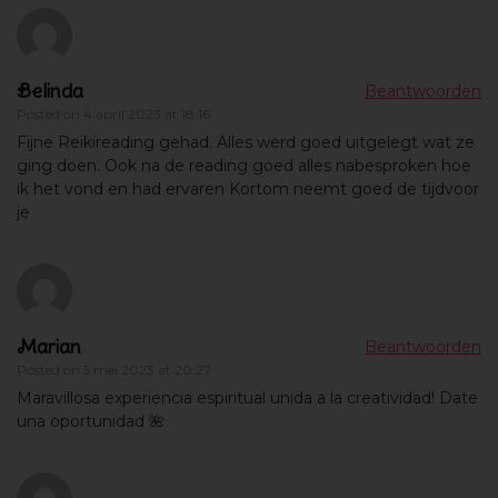
Belinda
Beantwoorden
Posted on
4 april 2023 at 18:16
Fijne Reikireading gehad. Alles werd goed uitgelegt wat ze
ging doen. Ook na de reading goed alles nabesproken hoe
ik het vond en had ervaren Kortom neemt goed de tijdvoor
je
Marian
Beantwoorden
Posted on
5 mei 2023 at 20:27
Maravillosa experiencia espiritual unida a la creatividad! Date
una oportunidad 🌺