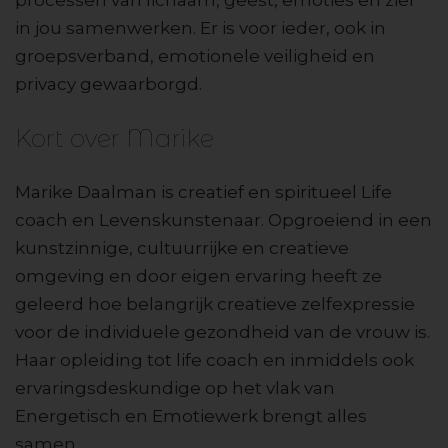
processen van lichaam, geest, emoties en ziel
in jou samenwerken. Er is voor ieder, ook in
groepsverband, emotionele veiligheid en
privacy gewaarborgd.
Kort over Marike
Marike Daalman is creatief en spiritueel Life
coach en Levenskunstenaar. Opgroeiend in een
kunstzinnige, cultuurrijke en creatieve
omgeving en door eigen ervaring heeft ze
geleerd hoe belangrijk creatieve zelfexpressie
voor de individuele gezondheid van de vrouw is.
Haar opleiding tot life coach en inmiddels ook
ervaringsdeskundige op het vlak van
Energetisch en Emotiewerk brengt alles
samen.