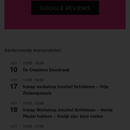
GOOGLE REVIEWS
Aankomende evenementen
13:00
-
16:00
SEP
10
De Creatieve Doorbraak
11:00
-
14:30
SEP
17
Instap workshop Intuïtief Schilderen – Vrije
Zielsexpressie
10:00
-
12:00
SEP
18
Instap Workshop Intuïtief Schilderen – thema
Plezier hebben – Vrolijk zijn- kind voelen
13:00
-
17:00
OKT