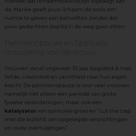
hoeveel dat lichaamsbewustzijn bijdraagt aan
de. Marike geeft jouw lichaam de tools om
ruimte te geven aan behoeften zonder dat
jouw gedachten daarbij in de weg gaan zitten.
Perimenopauze en Spirituele
ontwaking van de vrouw
Vrouwen vanaf ongeveer 35 jaar begeleid ik met
liefde, creativiteit en zachtheid naar hun eigen
kracht. De perimenopauze is voor veel vrouwen
namelijk niet alleen een periode van grote
fysieke veranderingen, maar ook een
katalysator
van spirituele groei en “cut the crap
met die bullshit van opgelegde verplichtingen
en oude overtuigingen”.