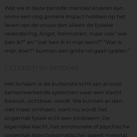
Wat we in deze periode mentaal ervaren kan
soms een nog grotere impact hebben op het
leven van de vrouw dan alleen de fysieke
verandering. Angst, hormonen, maar ook “wie
ben ik?” en “wat ben ik in mijn kern?” “Wat is
mijn doel?” kunnen een grote rol gaan spelen.”
Lichaam en emoties
Het lichaam is de buitenste schil van al onze
samenwerkende systemen waar een klacht
bewust, zichtbaar, wordt. We kunnen er dan
niet meer omheen, want nu wordt het
ongemak fysiek echt een probleem. De
eigenlijke klacht, het emotionele of psychische
ongemak (psychosomatische) speelt meestal