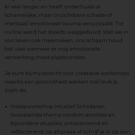
al veel langer en heeft onderhuids al
lichamelijke, maar onzichtbare schade of
mentaal/ emotioneel trauma veroorzaakt. Tot
nu toe werd het steeds weggeduwd. Wat we in
ons leven ook meemaken, ons lichaam houd
het vast wanneer er nog emotionele
verwerking moet plaatsvinden.
Je kunt bij mij terecht voor creatieve workshops
waarbij aan gezondheid werken ook leuk is,
zoals de;
Instapworkshop Intuïtief Schilderen
(wisselende thema rondom emoties en
bijzondere situaties; ontspannend en
reflecterend; op afspraak of schrijf je in op een