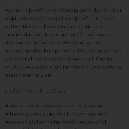
Wanneer je zelf creatief bezig bent dan zit daar
altijd een stuk (energie) van jezelf in. Iets dat
authentiek en alleen jouw essentie is. En
precies dat unieke van jou geeft onbewust
sturing aan jouw leven. Ben je gevoelig
aangelegd dan kun je hier het beste bij komen
wanneer al het andere ruis weg valt. Pas dan
krijgt jouw essentie, de ruimte om zich beter te
laten horen of zien.
Lichamelijk welzijn
Ik werk met de expressie van het eigen
lichaamsbewustzijn. Het lichaam
kan
niet
liegen en stelselmatig wordt onderschat