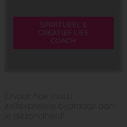
SPIRITUEEL &
CREATIEF LIFE
COACH
Ervaar hoe jouw
zelfexpressie bijdraagt aan
je gezondheid!