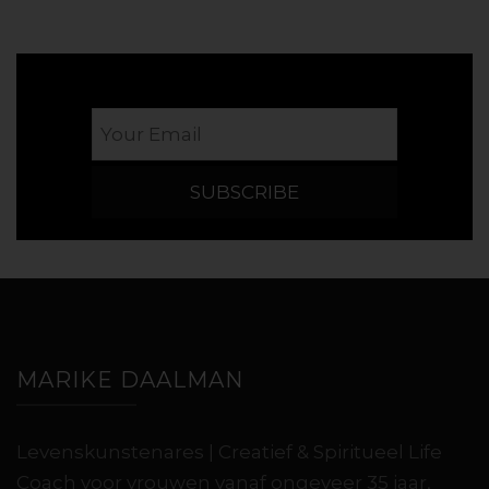
MARIKE DAALMAN
Levenskunstenares | Creatief & Spiritueel Life
Coach voor vrouwen vanaf ongeveer 35 jaar,