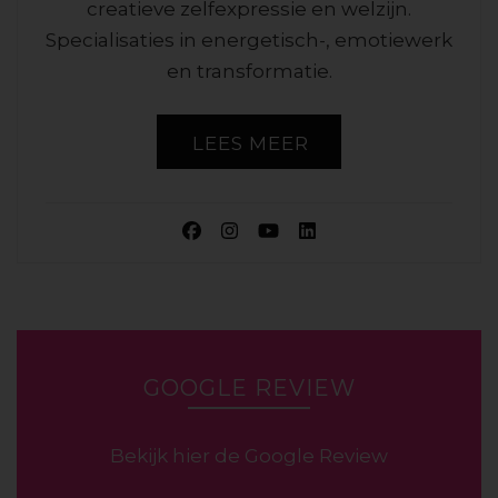
creatieve zelfexpressie en welzijn.
Specialisaties in energetisch-, emotiewerk
en transformatie.
LEES MEER
GOOGLE REVIEW
Bekijk hier de Google Review