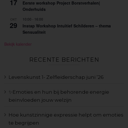
17
Eerste workshop Project Borstverhalen|
Onderhuids
10:00
-
16:00
OKT
29
Instap Workshop Intuïtief Schilderen – thema
Sensualiteit
Bekijk kalender
RECENTE BERICHTEN
Levenskunst 1- Zelfleiderschap juni ’26
✨️Emoties en hun bij behorende energie
beïnvloeden jouw welzijn
Hoe kunstzinnige expressie helpt om emoties
te begrijpen