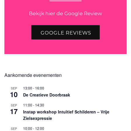
Bekijk hier de Google Review
GOOGLE REVIEWS
Aankomende evenementen
13:00
-
16:00
SEP
10
De Creatieve Doorbraak
11:00
-
14:30
SEP
17
Instap workshop Intuïtief Schilderen – Vrije
Zielsexpressie
10:00
-
12:00
SEP