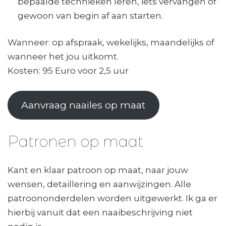
bepaalde technieken leren, iets vervangen of
gewoon van begin af aan starten.
Wanneer: op afspraak, wekelijks, maandelijks of
wanneer het jou uitkomt.
Kosten: 95 Euro voor 2,5 uur
Aanvraag naailes op maat
Patronen op maat
Kant en klaar patroon op maat, naar jouw
wensen, detaillering en aanwijzingen. Alle
patroononderdelen worden uitgewerkt. Ik ga er
hierbij vanuit dat een naaibeschrijving niet