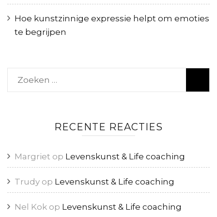
Hoe kunstzinnige expressie helpt om emoties
te begrijpen
Zoeken
naar:
RECENTE REACTIES
Margriet
op
Levenskunst & Life coaching
Trudy
op
Levenskunst & Life coaching
Nel Kok
op
Levenskunst & Life coaching