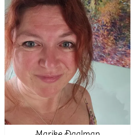
Marike Daalman