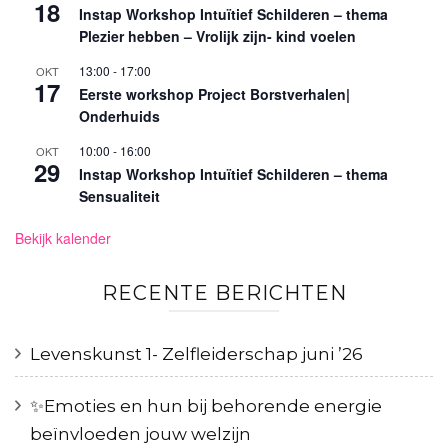
18
Instap Workshop Intuïtief Schilderen – thema
Plezier hebben – Vrolijk zijn- kind voelen
13:00
-
17:00
OKT
17
Eerste workshop Project Borstverhalen|
Onderhuids
10:00
-
16:00
OKT
29
Instap Workshop Intuïtief Schilderen – thema
Sensualiteit
Bekijk kalender
RECENTE BERICHTEN
Levenskunst 1- Zelfleiderschap juni ’26
✨️Emoties en hun bij behorende energie
beïnvloeden jouw welzijn