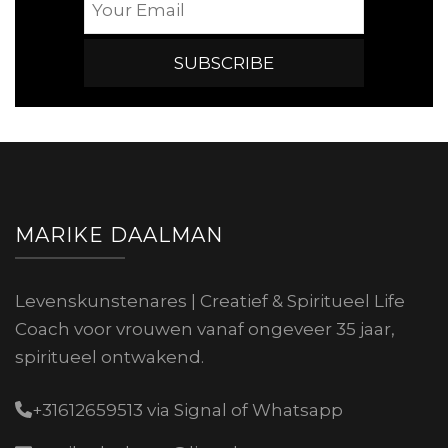
MARIKE DAALMAN
Levenskunstenares | Creatief & Spiritueel Life
Coach voor vrouwen vanaf ongeveer 35 jaar,
spiritueel ontwakend.
+31612659513 via Signal of Whatsapp