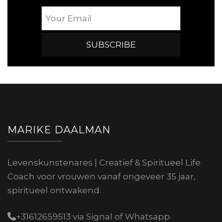
MARIKE DAALMAN
Levenskunstenares | Creatief & Spiritueel Life
Coach voor vrouwen vanaf ongeveer 35 jaar,
spiritueel ontwakend.
+31612659513 via Signal of Whatsapp