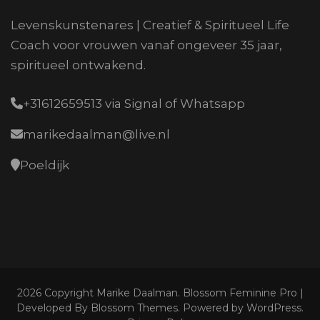
Levenskunstenares | Creatief & Spiritueel Life
Coach voor vrouwen vanaf ongeveer 35 jaar,
spiritueel ontwakend.
+31612659513 via Signal of Whatsapp
marikedaalman@live.nl
Poeldijk
2026 Copyright
Marike Daalman
.
Blossom Feminine Pro |
Developed By
Blossom Themes
.
Powered by
WordPress
.