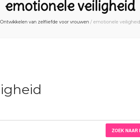
emotionele veiligheid
Ontwikkelen van zelfliefde voor vrouwen
/
emotionele veilighei
ligheid
ZOEK NAAR