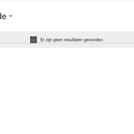
de
Er zijn geen resultaten gevonden.
Bericht