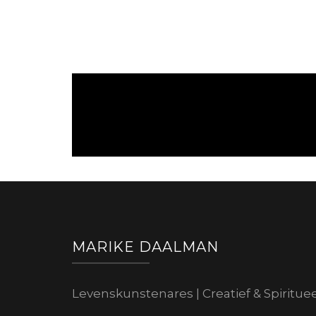
MARIKE DAALMAN
Levenskunstenares | Creatief & Spiritue