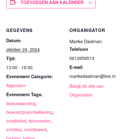
TOEVOEGEN AAN KALENDER
GEGEVENS
ORGANISATOR
Datum:
Marike Daalman
Telefoon
oktober 24, 2024
0612659513
Tijd:
E-mail
13:00 - 16:00
marikedaalman@live.nl
Evenement Categorie:
Algemeen
Bekijk de site van
Evenement Tags:
Organisator
bewustwording
,
bewustzijnsontwikkeling
,
creativiteit
,
doorvoelen
,
emoties
,
emotiewerk
,
healing
,
heling
,