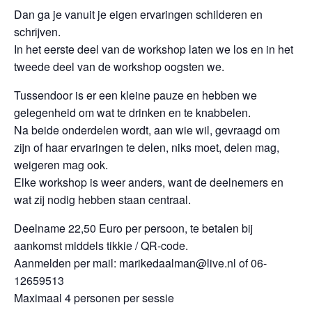
Dan ga je vanuit je eigen ervaringen schilderen en
schrijven.
In het eerste deel van de workshop laten we los en in het
tweede deel van de workshop oogsten we.
Tussendoor is er een kleine pauze en hebben we
gelegenheid om wat te drinken en te knabbelen.
Na beide onderdelen wordt, aan wie wil, gevraagd om
zijn of haar ervaringen te delen, niks moet, delen mag,
weigeren mag ook.
Elke workshop is weer anders, want de deelnemers en
wat zij nodig hebben staan centraal.
Deelname 22,50 Euro per persoon, te betalen bij
aankomst middels tikkie / QR-code.
Aanmelden per mail: marikedaalman@live.nl of 06-
12659513
Maximaal 4 personen per sessie