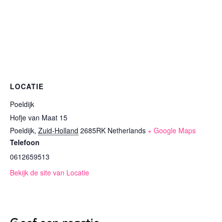
LOCATIE
Poeldijk
Hofje van Maat 15
Poeldijk
,
Zuid-Holland
2685RK
Netherlands
+ Google Maps
Telefoon
0612659513
Bekijk de site van Locatie