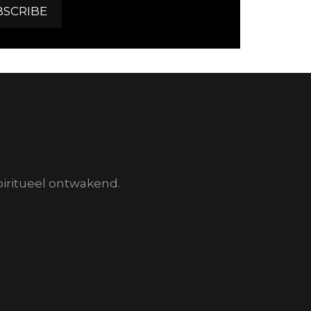
piritueel ontwakend.