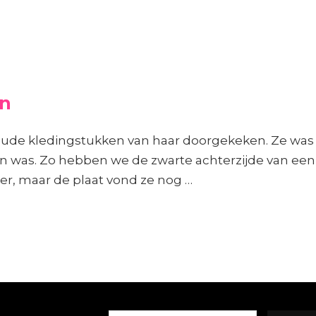
en
 oude kledingstukken van haar doorgekeken. Ze was 
n was. Zo hebben we de zwarte achterzijde van een 
eer, maar de plaat vond ze nog …