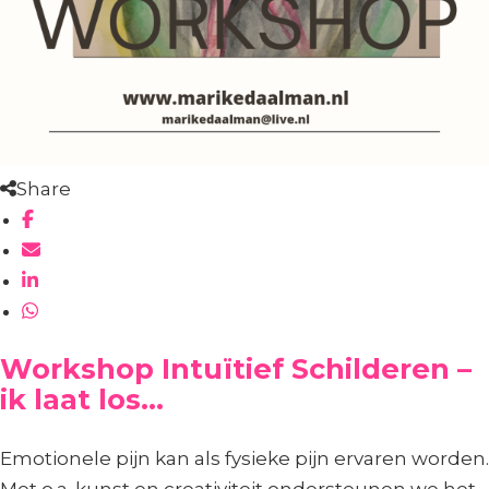
Share
Workshop Intuïtief Schilderen –
ik laat los…
Emotionele pijn kan als fysieke pijn ervaren worden.
Met o.a. kunst en creativiteit ondersteunen we het