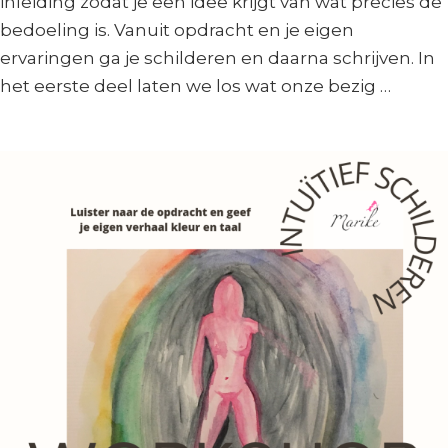
inleiding zodat je een idee krijgt van wat precies de
bedoeling is. Vanuit opdracht en je eigen
ervaringen ga je schilderen en daarna schrijven. In
het eerste deel laten we los wat onze bezig …