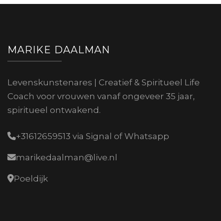
MARIKE DAALMAN
Levenskunstenares | Creatief & Spiritueel Life
Coach voor vrouwen vanaf ongeveer 35 jaar,
spiritueel ontwakend.
+31612659513 via Signal of Whatsapp
marikedaalman@live.nl
Poeldijk