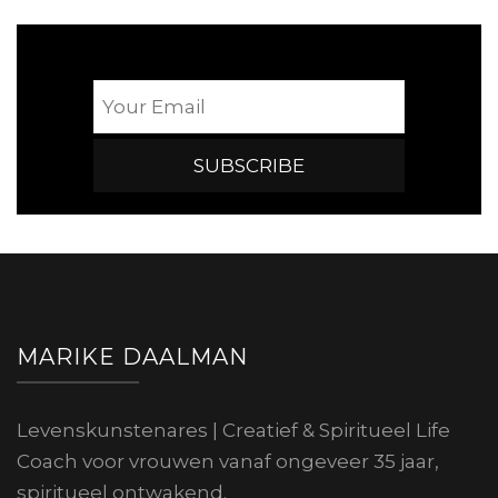
MARIKE DAALMAN
Levenskunstenares | Creatief & Spiritueel Life
Coach voor vrouwen vanaf ongeveer 35 jaar,
spiritueel ontwakend.