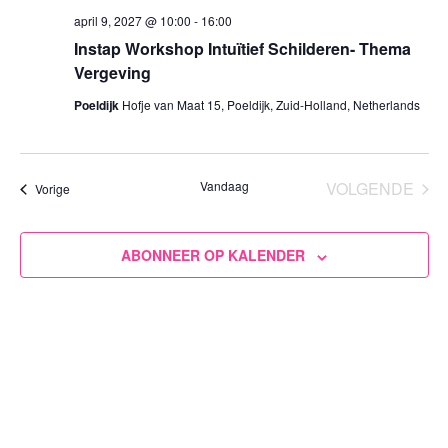
april 9, 2027 @ 10:00
-
16:00
Instap Workshop Intuïtief Schilderen- Thema
Vergeving
Poeldijk
Hofje van Maat 15, Poeldijk, Zuid-Holland, Netherlands
Vandaag
VOLGENDE
Evenementen
Vorige
EVENEM
ABONNEER OP KALENDER