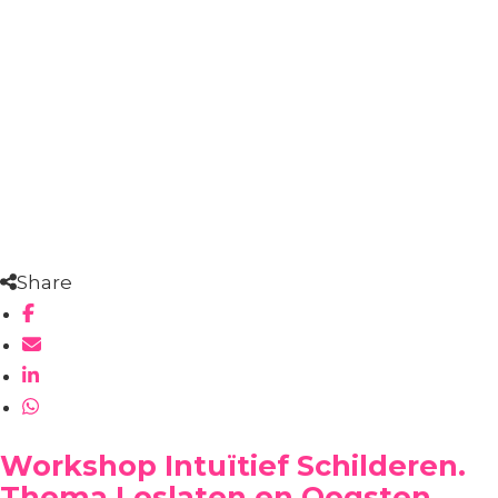
Share
Workshop Intuïtief Schilderen.
Thema Loslaten en Oogsten