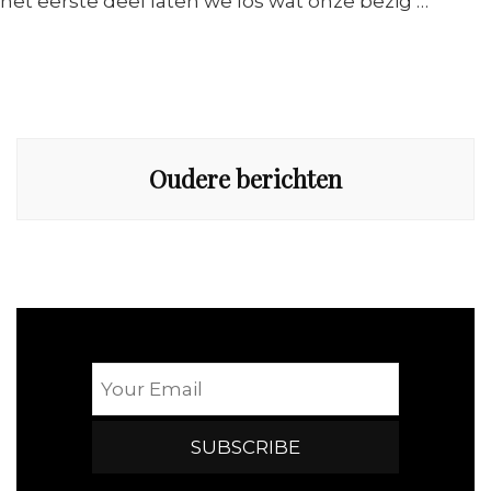
het eerste deel laten we los wat onze bezig …
Berichtennavigatie
Oudere berichten