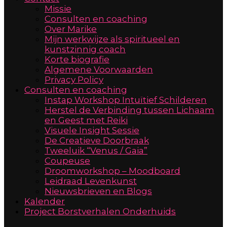
Missie
Consulten en coaching
Over Marike
Mijn werkwijze als spiritueel en
kunstzinnig coach
Korte biografie
Algemene Voorwaarden
Privacy Policy
Consulten en coaching
Instap Workshop Intuïtief Schilderen
Herstel de Verbinding tussen Lichaam
en Geest met Reiki
Visuele Insight Sessie
De Creatieve Doorbraak
Tweeluik “Venus / Gaia”
Coupeuse
Droomworkshop – Moodboard
Leidraad Levenkunst
Nieuwsbrieven en Blogs
Kalender
Project Borstverhalen Onderhuids