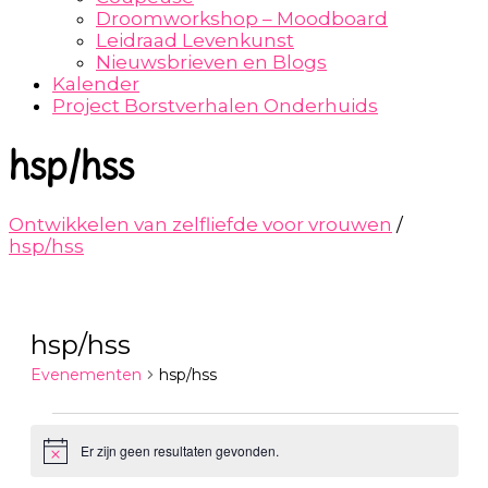
Droomworkshop – Moodboard
Leidraad Levenkunst
Nieuwsbrieven en Blogs
Kalender
Project Borstverhalen Onderhuids
hsp/hss
Ontwikkelen van zelfliefde voor vrouwen
/
hsp/hss
hsp/hss
Evenementen
hsp/hss
Evenementen
Er zijn geen resultaten gevonden.
Bericht