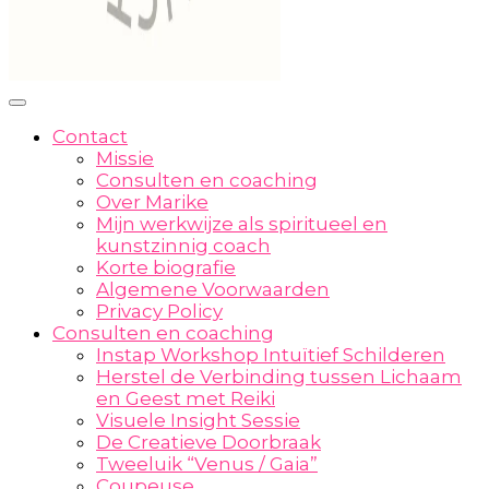
Contact
Missie
Consulten en coaching
Over Marike
Mijn werkwijze als spiritueel en
kunstzinnig coach
Korte biografie
Algemene Voorwaarden
Privacy Policy
Consulten en coaching
Instap Workshop Intuïtief Schilderen
Herstel de Verbinding tussen Lichaam
en Geest met Reiki
Visuele Insight Sessie
De Creatieve Doorbraak
Tweeluik “Venus / Gaia”
Coupeuse