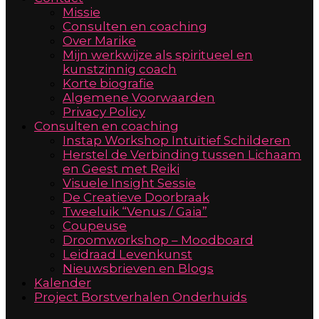
Missie
Consulten en coaching
Over Marike
Mijn werkwijze als spiritueel en
kunstzinnig coach
Korte biografie
Algemene Voorwaarden
Privacy Policy
Consulten en coaching
Instap Workshop Intuïtief Schilderen
Herstel de Verbinding tussen Lichaam
en Geest met Reiki
Visuele Insight Sessie
De Creatieve Doorbraak
Tweeluik “Venus / Gaia”
Coupeuse
Droomworkshop – Moodboard
Leidraad Levenkunst
Nieuwsbrieven en Blogs
Kalender
Project Borstverhalen Onderhuids