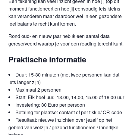
Een tekening kan veel inzicht geven in hoe jij (op dit
moment) functioneert en hoe jij eenvoudig iets kleins
kan veranderen maar daardoor wel in een gezondere
leef balans te recht kunt komen.
Rond oud- en nieuw jaar heb ik een aantal data
gereserveerd waarop je voor een reading terecht kunt.
Praktische informatie
Duur: 15-30 minuten (met twee personen kan dat
iets langer zijn)
Maximaal 2 personen
Start: Elk heel uur. 13.00, 14.00, 15.00 of 16.00 uur
Investering: 30 Euro per persoon
Betaling ter plaatse: contant of per tikkie/ QR-code
Resultaat: nieuwe inzichten over jezelf op het
gebied van welzijn / gezond functioneren / innerlijke
balans