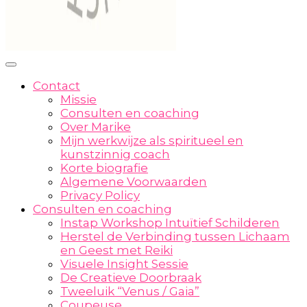
Contact
Missie
Consulten en coaching
Over Marike
Mijn werkwijze als spiritueel en
kunstzinnig coach
Korte biografie
Algemene Voorwaarden
Privacy Policy
Consulten en coaching
Instap Workshop Intuïtief Schilderen
Herstel de Verbinding tussen Lichaam
en Geest met Reiki
Visuele Insight Sessie
De Creatieve Doorbraak
Tweeluik “Venus / Gaia”
Coupeuse