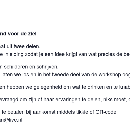
nd voor de ziel
t uit twee delen.
inleiding zodat je een idee krijgt van wat precies de bed
n schilderen en schrijven.
p laten we los en in het tweede deel van de workshop oo
 en hebben we gelegenheid om wat te drinken en te kna
evraagd om zijn of haar ervaringen te delen, niks moet
te betalen bij aankomst middels tikkie of QR-code
n@live.nl