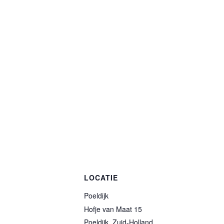
LOCATIE
Poeldijk
Hofje van Maat 15
Poeldijk
,
Zuid-Holland