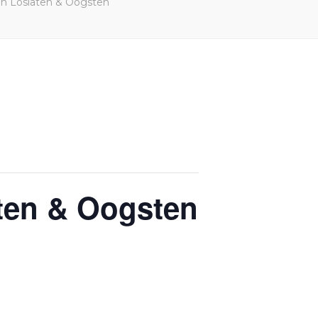
ren Loslaten & Oogsten
aten & Oogsten