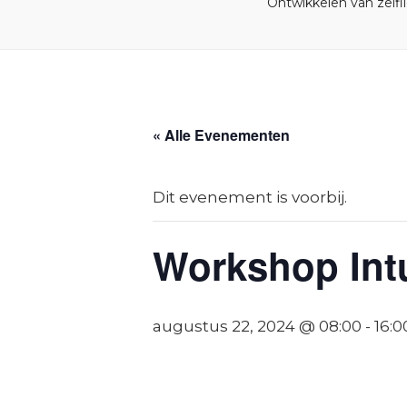
Ontwikkelen van zelfl
« Alle Evenementen
Dit evenement is voorbij.
Workshop Intu
augustus 22, 2024 @ 08:00
-
16:0