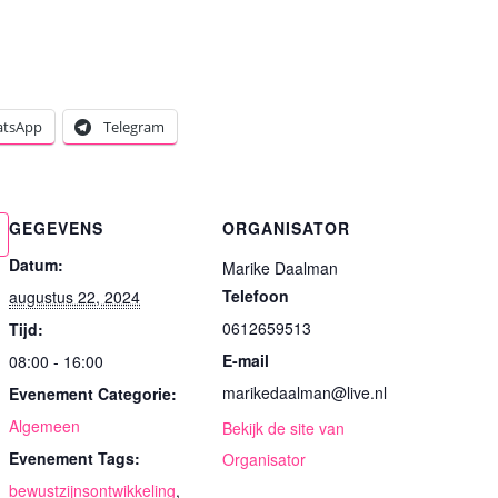
tsApp
Telegram
GEGEVENS
ORGANISATOR
Datum:
Marike Daalman
Telefoon
augustus 22, 2024
0612659513
Tijd:
E-mail
08:00 - 16:00
marikedaalman@live.nl
Evenement Categorie:
Algemeen
Bekijk de site van
Evenement Tags:
Organisator
bewustzijnsontwikkeling
,