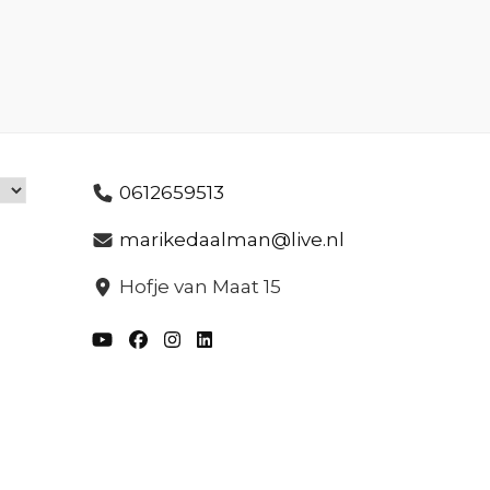
0612659513
marikedaalman@live.nl
Hofje van Maat 15