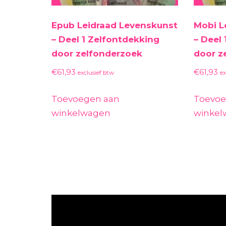
Epub Leidraad Levenskunst
Mobi L
– Deel 1 Zelfontdekking
– Deel
door zelfonderzoek
door z
€
61,93
€
61,93
exclusief btw
ex
Toevoegen aan
Toevoe
winkelwagen
winke