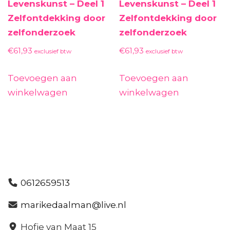
Levenskunst – Deel 1
Levenskunst – Deel 1
Zelfontdekking door
Zelfontdekking door
zelfonderzoek
zelfonderzoek
€
61,93
€
61,93
exclusief btw
exclusief btw
Toevoegen aan
Toevoegen aan
winkelwagen
winkelwagen
0612659513
marikedaalman@live.nl
Hofje van Maat 15