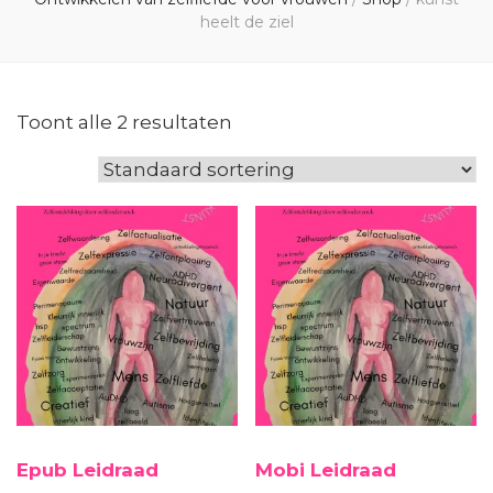
heelt de ziel
Toont alle 2 resultaten
Epub Leidraad
Mobi Leidraad