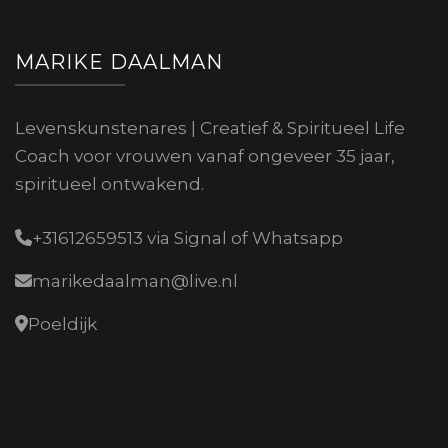
MARIKE DAALMAN
Levenskunstenares | Creatief & Spiritueel Life
Coach voor vrouwen vanaf ongeveer 35 jaar,
spiritueel ontwakend.
+31612659513 via Signal of Whatsapp
marikedaalman@live.nl
Poeldijk