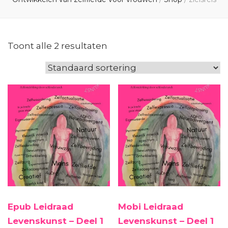
Toont alle 2 resultaten
Epub Leidraad
Mobi Leidraad
Levenskunst – Deel 1
Levenskunst – Deel 1