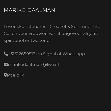
MARIKE DAALMAN
Levenskunstenares | Creatief & Spiritueel Life
Coach voor vrouwen vanaf ongeveer 35 jaar,
spiritueel ontwakend.
+31612659513 via Signal of Whatsapp
marikedaalman@live.nl
Poeldijk