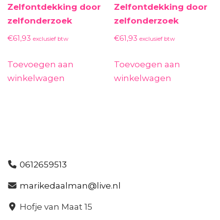
Zelfontdekking door
Zelfontdekking door
zelfonderzoek
zelfonderzoek
€
61,93
€
61,93
exclusief btw
exclusief btw
Toevoegen aan
Toevoegen aan
winkelwagen
winkelwagen
0612659513
marikedaalman@live.nl
Hofje van Maat 15