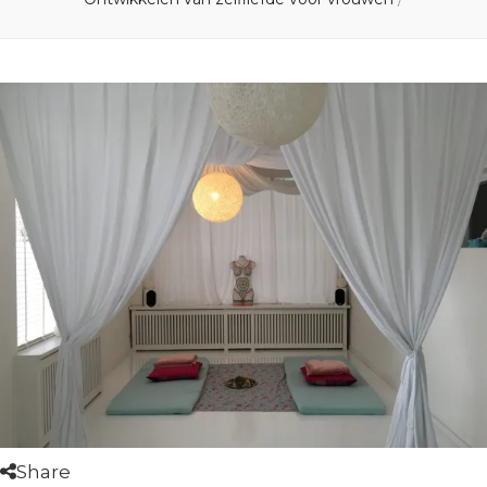
Share