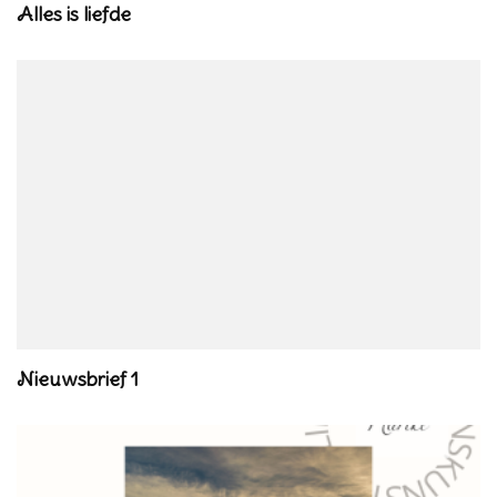
Alles is liefde
Nieuwsbrief 1