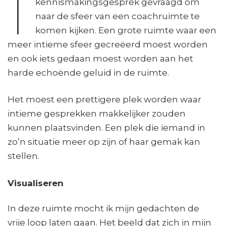
I
kennismakingsgesprek gevraagd om
naar de sfeer van een coachruimte te
komen kijken. Een grote ruimte waar een
meer intieme sfeer gecreëerd moest worden
en ook iets gedaan moest worden aan het
harde echoënde geluid in de ruimte.
Het moest een prettigere plek worden waar
intieme gesprekken makkelijker zouden
kunnen plaatsvinden. Een plek die iemand in
zo’n situatie meer op zijn of haar gemak kan
stellen.
Visualiseren
In deze ruimte mocht ik mijn gedachten de
vrije loop laten gaan. Het beeld dat zich in mijn