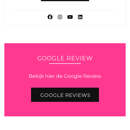
GOOGLE REVIEW
Bekijk hier de Google Review
GOOGLE REVIEWS