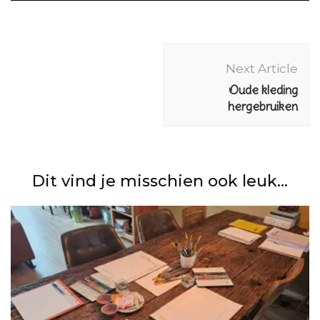
Post
Navigation
Next Article
Oude kleding
hergebruiken
Dit vind je misschien ook leuk...