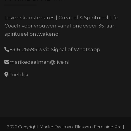
Levenskunstenares | Creatief & Spiritueel Life
Coach voor vrouwen vanaf ongeveer 35 jaar,
spiritueel ontwakend.
+31612659513 via Signal of Whatsapp
marikedaalman@live.nl
Poeldijk
2026 Copyright
Marike Daalman
.
Blossom Feminine Pro |