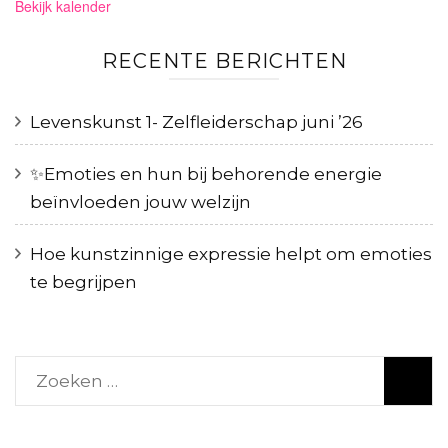
Bekijk kalender
RECENTE BERICHTEN
Levenskunst 1- Zelfleiderschap juni ’26
✨️Emoties en hun bij behorende energie
beïnvloeden jouw welzijn
Hoe kunstzinnige expressie helpt om emoties
te begrijpen
Zoeken
naar: