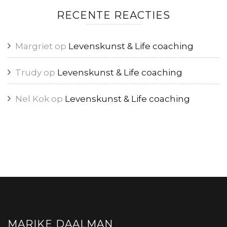
RECENTE REACTIES
Margriet
op
Levenskunst & Life coaching
Trudy
op
Levenskunst & Life coaching
Nel Kok
op
Levenskunst & Life coaching
MARIKE DAALMAN