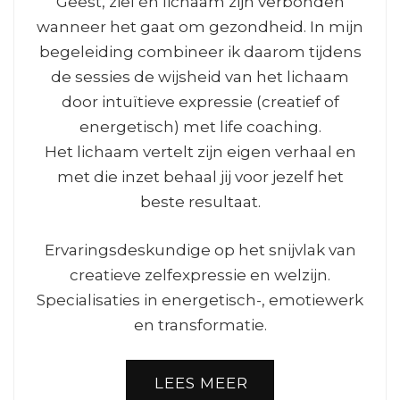
Geest, ziel én lichaam zijn verbonden
wanneer het gaat om gezondheid. In mijn
begeleiding combineer ik daarom tijdens
de sessies de wijsheid van het lichaam
door intuïtieve expressie (creatief of
energetisch) met life coaching.
Het lichaam vertelt zijn eigen verhaal en
met die inzet behaal jij voor jezelf het
beste resultaat.
Ervaringsdeskundige op het snijvlak van
creatieve zelfexpressie en welzijn.
Specialisaties in energetisch-, emotiewerk
en transformatie.
LEES MEER