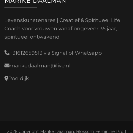
MARIKE DAALMAN
Levenskunstenares | Creatief & Spiritueel Life
Coach voor vrouwen vanaf ongeveer 35 jaar,
spiritueel ontwakend.
+31612659513 via Signal of Whatsapp
marikedaalman@live.nl
Poeldijk
2026 Copyright
Marike Daalman
.
Blossom Feminine Pro |