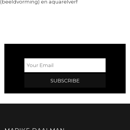
(beeldvorming) en aquarelverf