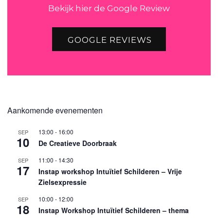
Bekijk hier de Google Review
GOOGLE REVIEWS
Aankomende evenementen
13:00
-
16:00
SEP
10
De Creatieve Doorbraak
11:00
-
14:30
SEP
17
Instap workshop Intuïtief Schilderen – Vrije
Zielsexpressie
10:00
-
12:00
SEP
18
Instap Workshop Intuïtief Schilderen – thema