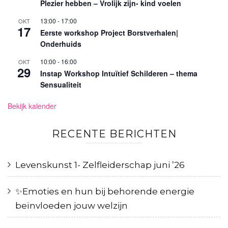
Plezier hebben – Vrolijk zijn- kind voelen
13:00
-
17:00
OKT
17
Eerste workshop Project Borstverhalen|
Onderhuids
10:00
-
16:00
OKT
29
Instap Workshop Intuïtief Schilderen – thema
Sensualiteit
Bekijk kalender
RECENTE BERICHTEN
Levenskunst 1- Zelfleiderschap juni ’26
✨️Emoties en hun bij behorende energie
beïnvloeden jouw welzijn