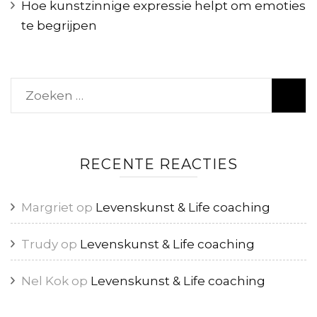
Hoe kunstzinnige expressie helpt om emoties
te begrijpen
Zoeken
naar:
RECENTE REACTIES
Margriet
op
Levenskunst & Life coaching
Trudy
op
Levenskunst & Life coaching
Nel Kok
op
Levenskunst & Life coaching