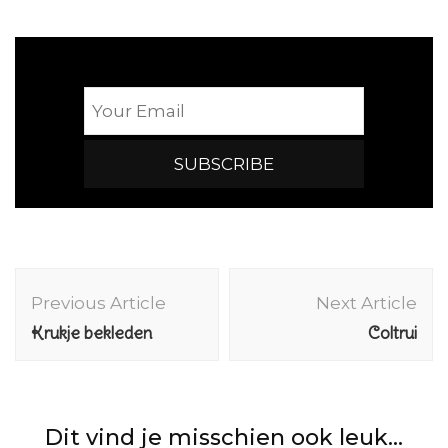
Post
Navigation
Previous Article
Next Article
Krukje bekleden
Coltrui
Dit vind je misschien ook leuk...