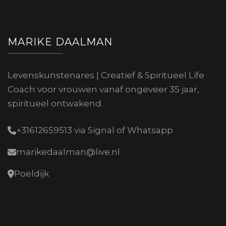
MARIKE DAALMAN
Levenskunstenares | Creatief & Spiritueel Life
Coach voor vrouwen vanaf ongeveer 35 jaar,
spiritueel ontwakend.
+31612659513 via Signal of Whatsapp
marikedaalman@live.nl
Poeldijk