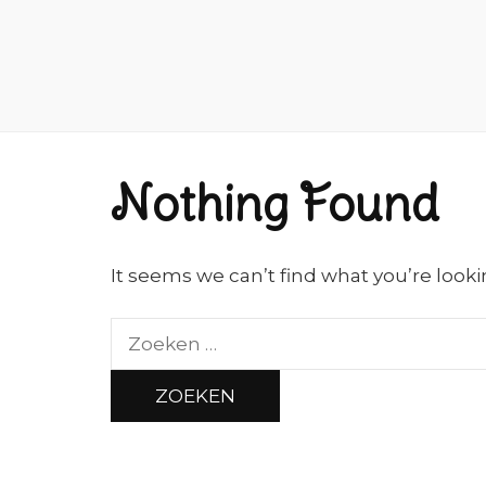
Nothing Found
It seems we can’t find what you’re looki
Zoeken
naar: