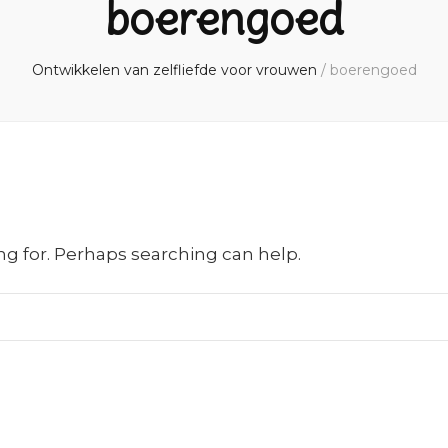
boerengoed
Ontwikkelen van zelfliefde voor vrouwen
/
boerengoed
ng for. Perhaps searching can help.