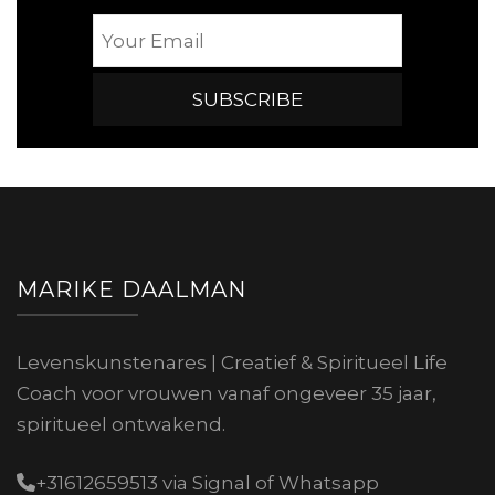
MARIKE DAALMAN
Levenskunstenares | Creatief & Spiritueel Life
Coach voor vrouwen vanaf ongeveer 35 jaar,
spiritueel ontwakend.
+31612659513 via Signal of Whatsapp