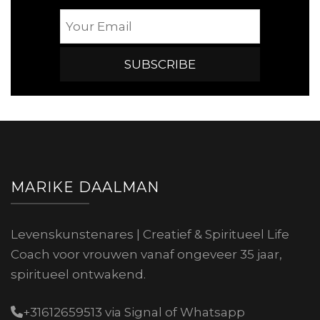
MARIKE DAALMAN
Levenskunstenares | Creatief & Spiritueel Life
Coach voor vrouwen vanaf ongeveer 35 jaar,
spiritueel ontwakend.
+31612659513 via Signal of Whatsapp