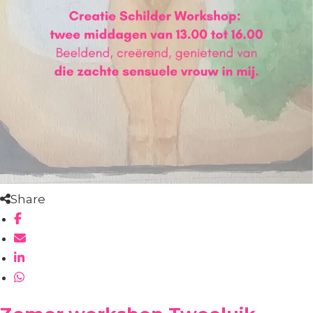
Share