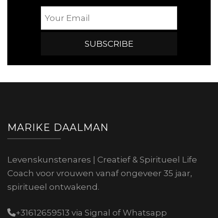
MARIKE DAALMAN
Levenskunstenares | Creatief & Spiritueel Life
Coach voor vrouwen vanaf ongeveer 35 jaar,
spiritueel ontwakend.
+31612659513 via Signal of Whatsapp