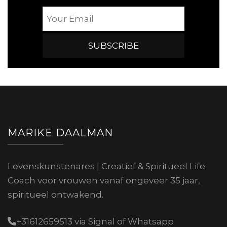
MARIKE DAALMAN
Levenskunstenares | Creatief & Spiritueel Life
Coach voor vrouwen vanaf ongeveer 35 jaar,
spiritueel ontwakend.
+31612659513 via Signal of Whatsapp