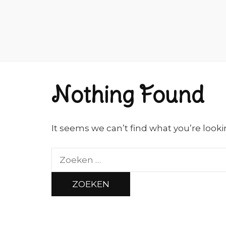
Nothing Found
It seems we can’t find what you’re looki
Zoeken
naar: