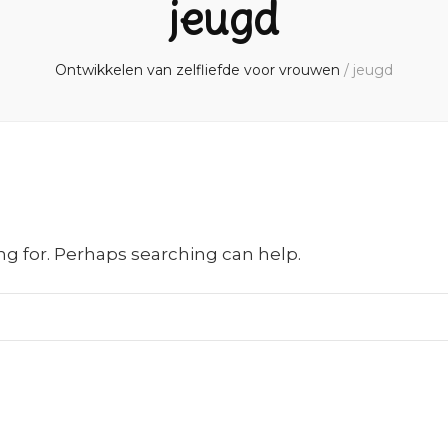
jeugd
Ontwikkelen van zelfliefde voor vrouwen
/
jeugd
ng for. Perhaps searching can help.