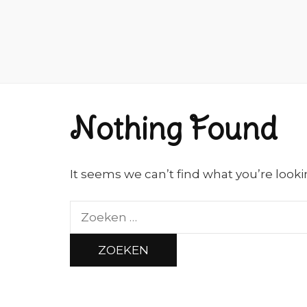
Nothing Found
It seems we can’t find what you’re looki
Zoeken
naar: