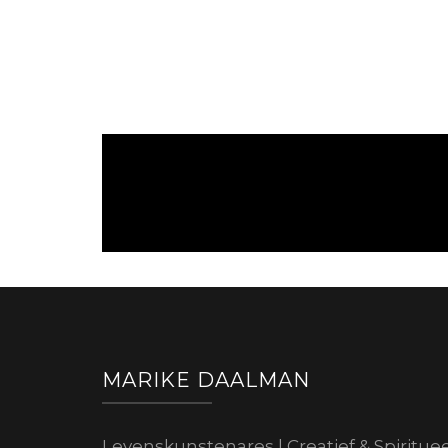
MARIKE DAALMAN
Levenskunstenares | Creatief & Spiritue