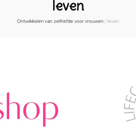
leven
Ontwikkelen van zelfliefde voor vrouwen
/
leven