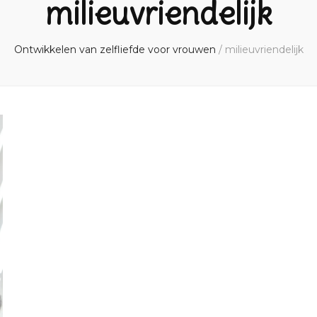
milieuvriendelijk
Ontwikkelen van zelfliefde voor vrouwen
/
milieuvriendelijk