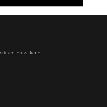
piritueel ontwakend.