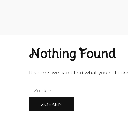
Nothing Found
It seems we can’t find what you’re looki
Zoeken
naar: