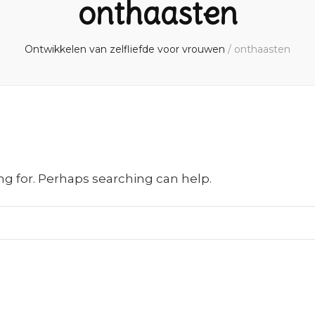
onthaasten
Ontwikkelen van zelfliefde voor vrouwen
/
onthaasten
ng for. Perhaps searching can help.