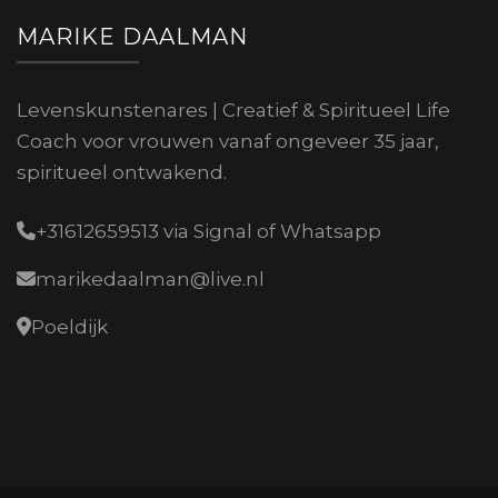
MARIKE DAALMAN
Levenskunstenares | Creatief & Spiritueel Life
Coach voor vrouwen vanaf ongeveer 35 jaar,
spiritueel ontwakend.
+31612659513 via Signal of Whatsapp
marikedaalman@live.nl
Poeldijk