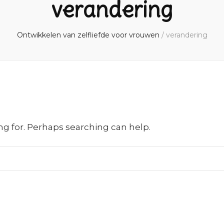
verandering
Ontwikkelen van zelfliefde voor vrouwen
/
verandering
ng for. Perhaps searching can help.