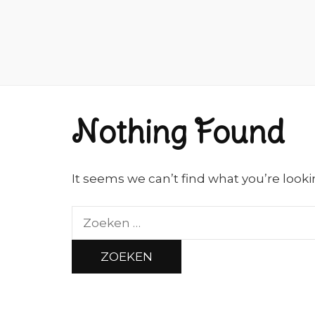
Nothing Found
It seems we can’t find what you’re looki
Zoeken
naar: