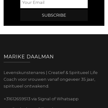
MARIKE DAALMAN
Levenskunstenares | Creatief & Spiritueel Life
Coach voor vrouwen vanaf ongeveer 35 jaar,
spiritueel ontwakend.
+31612659513 via Signal of Whatsapp