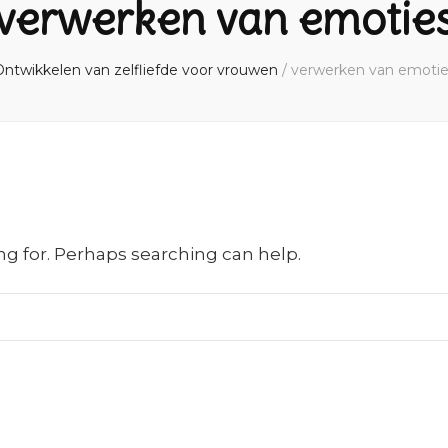
verwerken van emotie
ntwikkelen van zelfliefde voor vrouwen
/
verwerken van emotie
ng for. Perhaps searching can help.