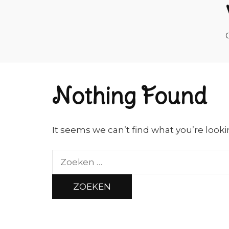
O
Nothing Found
It seems we can’t find what you’re looki
Zoeken
naar: