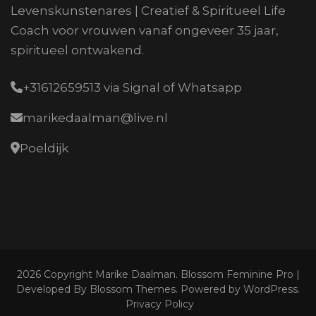
Levenskunstenares | Creatief & Spiritueel Life
Coach voor vrouwen vanaf ongeveer 35 jaar,
spiritueel ontwakend.
+31612659513 via Signal of Whatsapp
marikedaalman@live.nl
Poeldijk
2026 Copyright
Marike Daalman
.
Blossom Feminine Pro |
Developed By
Blossom Themes
.
Powered by
WordPress
.
Privacy Policy