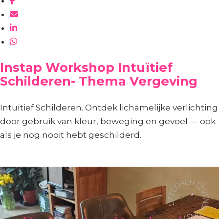
Instap Workshop Intuïtief
Schilderen- Thema Vergeving
Intuïtief Schilderen. Ontdek lichamelijke verlichting
door gebruik van kleur, beweging en gevoel — ook
als je nog nooit hebt geschilderd.