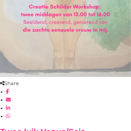
Share