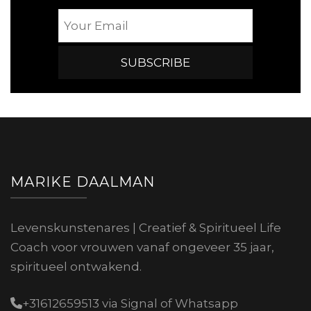
MARIKE DAALMAN
Levenskunstenares | Creatief & Spiritueel Life
Coach voor vrouwen vanaf ongeveer 35 jaar,
spiritueel ontwakend.
+31612659513 via Signal of Whatsapp