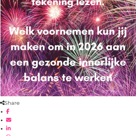
Share