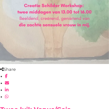
Share