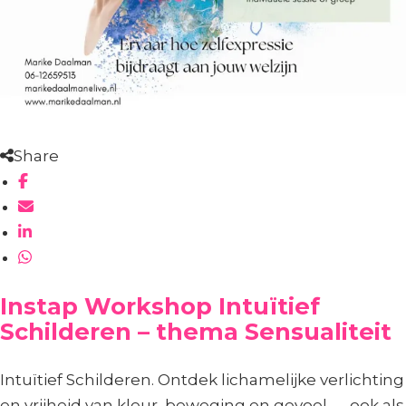
Share
Instap Workshop Intuïtief
Schilderen – thema Sensualiteit
Intuïtief Schilderen. Ontdek lichamelijke verlichting
en vrijheid van kleur, beweging en gevoel — ook als