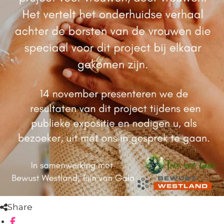
Share