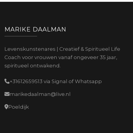
MARIKE DAALMAN
Levenskunstenares | Creatief & Spiritueel Life
Coach voor vrouwen vanaf ongeveer 35 jaar,
spiritueel ontwakend.
+31612659513 via Signal of Whatsapp
marikedaalman@live.nl
Poeldijk