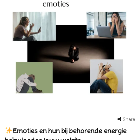
Share
Emoties en hun bij behorende energie