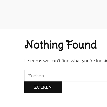
Nothing Found
It seems we can’t find what you’re looki
Zoeken
naar: