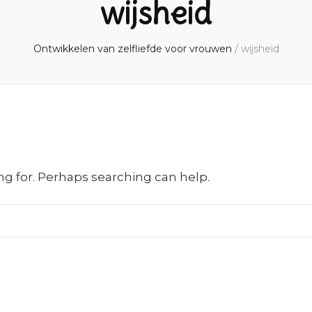
wijsheid
Ontwikkelen van zelfliefde voor vrouwen
/
wijsheid
ng for. Perhaps searching can help.