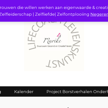
r vrouwen die willen werken aan eigenwaarde & creat
Zelfleiderschap | Zelfliefde| Zelfontplooiing
Negere
act
Consulten en coaching
Kalender
g
Kalender
Project Borstverhalen Onder