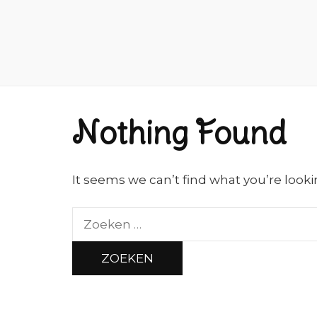
Nothing Found
It seems we can’t find what you’re looki
Zoeken
naar: