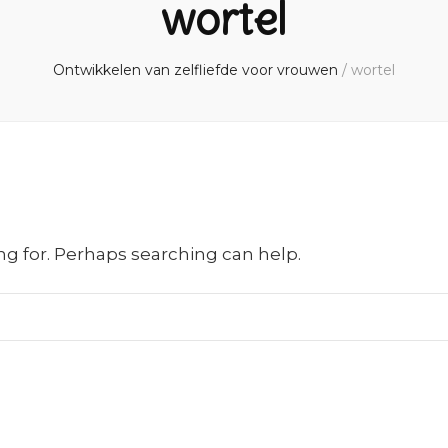
wortel
Ontwikkelen van zelfliefde voor vrouwen
/
wortel
ng for. Perhaps searching can help.