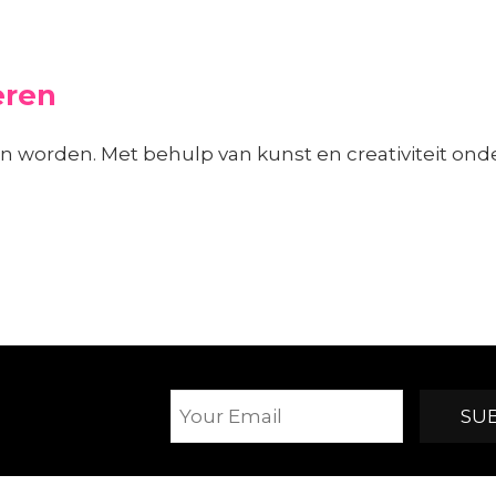
eren
aren worden. Met behulp van kunst en creativiteit o