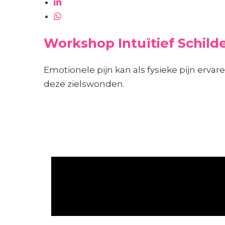
Workshop Intuïtief Schild
Emotionele pijn kan als fysieke pijn erv
deze zielswonden.