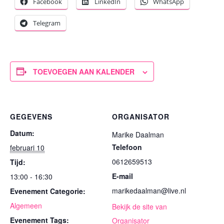
Facebook
LinkedIn
WhatsApp
Telegram
TOEVOEGEN AAN KALENDER
GEGEVENS
ORGANISATOR
Datum:
Marike Daalman
Telefoon
februari 10
0612659513
Tijd:
E-mail
13:00 - 16:30
marikedaalman@live.nl
Evenement Categorie:
Algemeen
Bekijk de site van
Evenement Tags:
Organisator