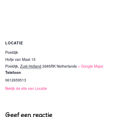
LOCATIE
Poeldijk
Hofje van Maat 15
Poeldijk
,
Zuid-Holland
2685RK
Netherlands
+ Google Maps
Telefoon
0612659513
Bekijk de site van Locatie
Geef een reactie