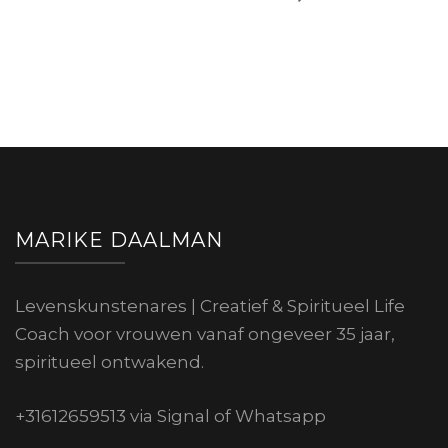
MARIKE DAALMAN
Levenskunstenares | Creatief & Spiritueel Life
Coach voor vrouwen vanaf ongeveer 35 jaar,
spiritueel ontwakend.
+31612659513 via Signal of Whatsapp