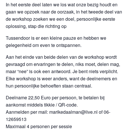
In het eerste deel laten we los wat onze bezig houdt en
gaan we opzoek naar de oorzaak, in het tweede deel van
de workshop zoeken we een doel, persoonlijke eerste
oplossing, stap die richting op
Tussendoor is er een kleine pauze en hebben we
gelegenheid om even te ontspannen.
Aan het einde van beide delen van de workshop wordt
gevraagd om ervaringen te delen, niks moet, delen mag,
maar “nee” is ook een antwoord. Je bent niets verplicht.
Elke workshop is weer anders, want de deelnemers en
hun persoonlijke behoeften staan centraal.
Deelname 22,50 Euro per persoon, te betalen bij
aankomst middels tikkie / QR-code.
Aanmelden per mail: marikedaalman@live.nl of 06-
12659513
Maximaal 4 personen per sessie