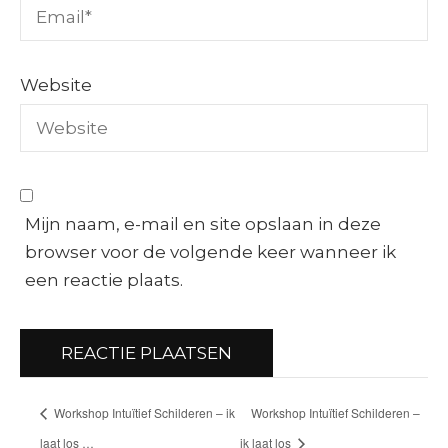
Website
Mijn naam, e-mail en site opslaan in deze
browser voor de volgende keer wanneer ik
een reactie plaats.
Workshop Intuïtief Schilderen – ik
Workshop Intuïtief Schilderen –
laat los …
ik laat los