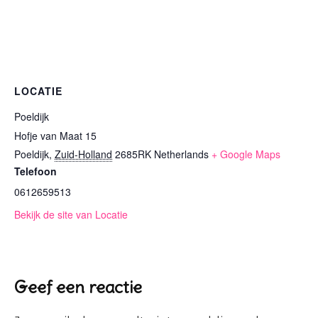
LOCATIE
Poeldijk
Hofje van Maat 15
Poeldijk
,
Zuid-Holland
2685RK
Netherlands
+ Google Maps
Telefoon
0612659513
Bekijk de site van Locatie
Geef een reactie