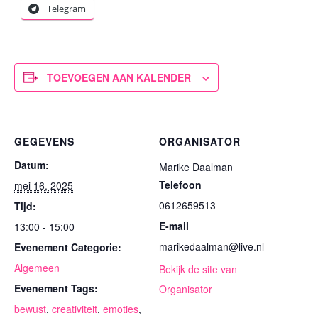
Telegram
TOEVOEGEN AAN KALENDER
GEGEVENS
ORGANISATOR
Datum:
Marike Daalman
Telefoon
mei 16, 2025
0612659513
Tijd:
E-mail
13:00 - 15:00
marikedaalman@live.nl
Evenement Categorie:
Algemeen
Bekijk de site van
Evenement Tags:
Organisator
bewust
,
creativiteit
,
emoties
,